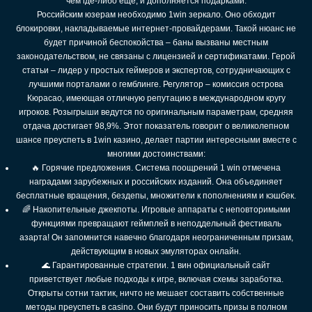
чем где-либо ещё, и дополняется подарками.
Российским юзерам необходимо 1win зеркало. Оно обходит
блокировки, накладываемые интернет-провайдерами. Такой нюанс не
будет причиной беспокойства – баны вызваны местным
законодательством, не связаны с лицензией и сертификатами. Герой
статьи – лидер у простых геймеров и экспертов, сотрудничающих с
лучшими порталами о гемблинге. Регулятор – комиссия острова
Кюрасао, имеющая отличную репутацию в международном кругу
игроков. Розыгрыши ведутся по оригинальным параметрам, средняя
отдача достигает 98,9%. Этот показатель говорит о великолепном
шансе преуспеть в 1win казино, делает партии интересными вместе с
многими достоинствами:
🔥 Горячие предложения. Система поощрений 1 win отмечена
наградами зарубежных и российских изданий. Она объединяет
бесплатные вращения, бездепы, множители к пополнениям и кэшбек.
🌈 Накопительные джекпоты. Игровые аппараты с неповторимыми
функциями превращают геймплей в неподдельный фестиваль
азарта! Он запомнится навечно благодаря неограниченным призам,
действующим в новых эмуляторах онлайн.
🌊 Гарантированные стратегии. 1 вин официальный сайт
приветствует любые подходы к игре, включая схемы заработка.
Открыты сотни тактик, ничто не мешает составить собственные
методы преуспеть в casino. Они будут приносить призы в полном