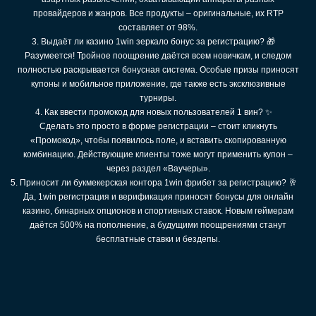
провайдеров и жанров. Все продукты – оригинальные, их RTP
составляет от 98%.
Выдаёт ли казино 1win зеркало бонус за регистрацию? 🎁
Разумеется! Тройное поощрение даётся всем новичкам, и следом
полностью раскрывается бонусная система. Особые призы приносят
купоны и мобильное приложение, где также есть эксклюзивные
турниры.
Как ввести промокод для новых пользователей 1 вин? ✨
Сделать это просто в форме регистрации – стоит кликнуть
«Промокод», чтобы появилось поле, и вставить скопированную
комбинацию. Действующие клиенты тоже могут применить купон –
через раздел «Ваучеры».
Приносит ли букмекерская контора 1win фрибет за регистрацию? 🥂
Да, 1win регистрация и верификация приносят бонусы для онлайн
казино, бинарных опционов и спортивных ставок. Новым геймерам
даётся 500% на пополнение, а будущими поощрениями станут
бесплатные ставки и бездепы.