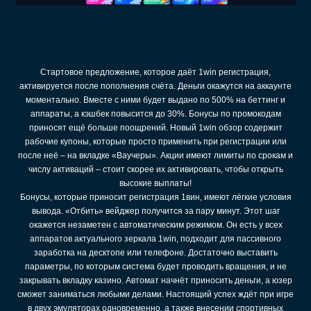
Стартовое предложение, которое даёт 1win регистрация,
активируется после пополнения счёта. Деньги окажутся на аккаунте
моментально. Вместе с ними будет выдано по 500% на беттинг и
аппараты, а кэшбек повысится до 30%. Бонусы по промокодам
приносят ещё больше поощрений. Новый 1win обзор содержит
рабочие купоны, которые просто применить при регистрации или
после неё – на вкладке «Ваучеры». Акции имеют лимиты по срокам и
числу активаций – стоит скорее их активировать, чтобы открыть
высокие выплаты!
Бонусы, которые приносит регистрация 1вин, имеют лёгкие условия
вывода. «Отбить» вейджер получится за пару минут. Этот шаг
окажется незаметен с автоматическим режимом. Он есть у всех
аппаратов актуального зеркала 1win, подходит для пассивного
заработка на десктопе или телефоне. Достаточно выставить
параметры, по которым система будет проводить вращения, и не
закрывать вкладку казино. Автомат начнёт приносить деньги, а юзер
сможет заниматься любыми делами. Настоящий успех ждёт при игре
в двух эмуляторах одновременно, а также внесении спортивных