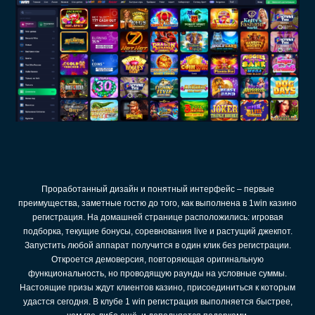
Проработанный дизайн и понятный интерфейс – первые
преимущества, заметные гостю до того, как выполнена в 1win казино
регистрация. На домашней странице расположились: игровая
подборка, текущие бонусы, соревнования live и растущий джекпот.
Запустить любой аппарат получится в один клик без регистрации.
Откроется демоверсия, повторяющая оригинальную
функциональность, но проводящую раунды на условные суммы.
Настоящие призы ждут клиентов казино, присоединиться к которым
удастся сегодня. В клубе 1 win регистрация выполняется быстрее,