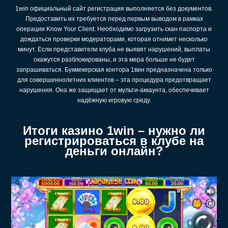
1win официальный сайт регистрация выполняется без документов.
Предоставить их требуется перед первым выводом в рамках
операции Know Your Client. Необходимо загрузить скан паспорта и
дождаться проверки модераторами, которая отнимет несколько
минут. Если представители клуба не выявят нарушений, выплаты
окажутся разблокированы, и эта мера больше не будет
запрашиваться. Букмекерская контора 1вин предназначена только
для совершеннолетних клиентов – эта процедура предотвращает
нарушения. Она же защищает от мульти-аккаунта, обеспечивает
надёжную игровую среду.
Итоги казино 1win – нужно ли
регистрироваться в клубе на
деньги онлайн?