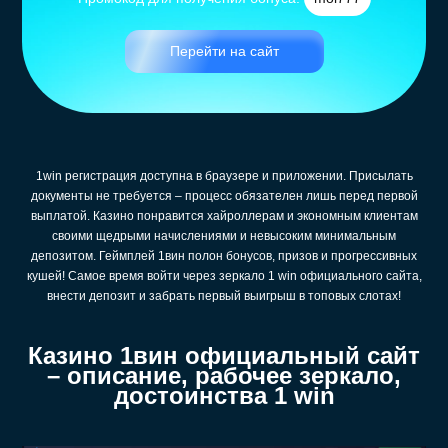
Перейти на сайт
1win регистрация доступна в браузере и приложении. Присылать
документы не требуется – процесс обязателен лишь перед первой
выплатой. Казино понравится хайроллерам и экономным клиентам
своими щедрыми начислениями и невысоким минимальным
депозитом. Геймплей 1вин полон бонусов, призов и прогрессивных
кушей! Самое время войти через зеркало 1 win официального сайта,
внести депозит и забрать первый выигрыш в топовых слотах!
Казино 1вин официальный сайт
– описание, рабочее зеркало,
достоинства 1 win