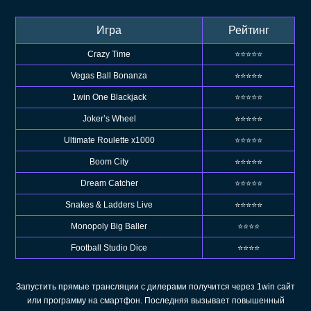
Игра
Рейтинг
Crazy Time
⭐⭐⭐⭐⭐
Vegas Ball Bonanza
⭐⭐⭐⭐⭐
1win One Blackjack
⭐⭐⭐⭐⭐
Joker’s Wheel
⭐⭐⭐⭐⭐
Ultimate Roulette x1000
⭐⭐⭐⭐⭐
Boom City
⭐⭐⭐⭐⭐
Dream Catcher
⭐⭐⭐⭐⭐
Snakes & Ladders Live
⭐⭐⭐⭐⭐
Monopoly Big Baller
⭐⭐⭐⭐
Football Studio Dice
⭐⭐⭐⭐
Запустить прямые трансляции с дилерами получится через 1win сайт
или программу на смартфон. Последняя вызывает повышенный