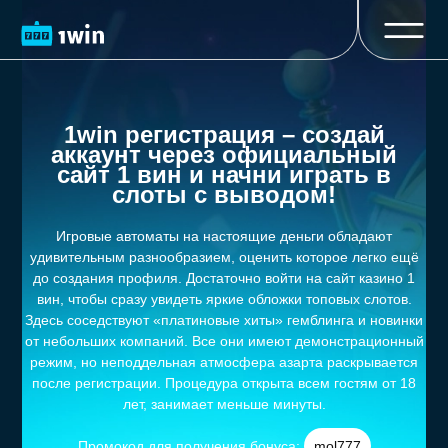
1win регистрация – создай
аккаунт через официальный
сайт 1 вин и начни играть в
слоты с выводом!
Игровые автоматы на настоящие деньги обладают
удивительным разнообразием, оценить которое легко ещё
до создания профиля. Достаточно войти на сайт казино 1
вин, чтобы сразу увидеть яркие обложки топовых слотов.
Здесь соседствуют «платиновые хиты» гемблинга и новинки
от небольших компаний. Все они имеют демонстрационный
режим, но неподдельная атмосфера азарта раскрывается
после регистрации. Процедура открыта всем гостям от 18
лет, занимает меньше минуты.
Промокод для получения бонуса:
mol777