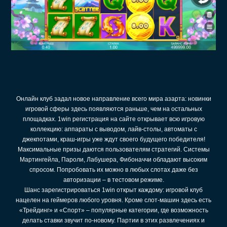
Онлайн клуб задал новое направление всего мира азарта: новинки
игровой сферы здесь появляются раньше, чем на остальных
площадках. 1win регистрация на сайте открывает всю игровую
коллекцию: аппараты с выводом, лайв-столы, автоматы с
джекпотами, краш-игры уже ждут своего будущего победителя!
Максимальные призы даются пользователям стратегий. Системы
Мартингейла, Пароли, Лабушера, Фибоначчи обладают высоким
спросом. Попробовать их можно в любых слотах даже без
авторизации – в тестовом режиме.
Шанс зарегистрироваться 1win открыт каждому: игровой клуб
нацелен на геймеров любого уровня. Кроме слот-машин здесь есть
«Трейдинг» и «Спорт» – популярные категории, где возможность
делать ставки звучит по-новому. Партии в этих развлечениях и